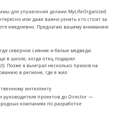
ммы для управления делами
MyLifeOrganized.
нтересно или даже важно узнать кто стоит за
уете ежедневно. Предлагаю вашему вниманию
 где северное сияние и белые медведи.
е в школе, когда отец подарил
). Позже я выиграл несколько призов на
ванию в регионе, где я жил.
ственному интеллекту
 руководителя проектов до Director —
ародных компаниях по разработке