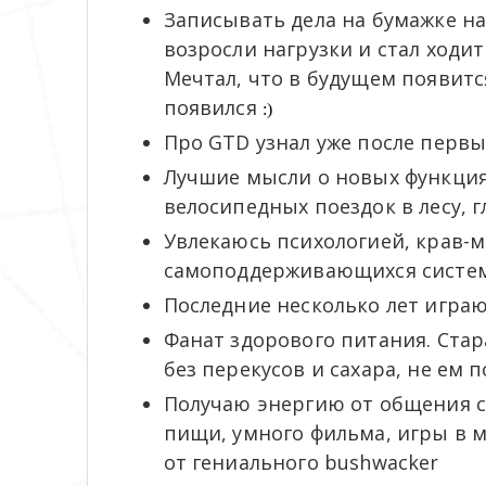
Записывать дела на бумажке нач
возросли нагрузки и стал ходи
Мечтал, что в будущем появитс
появился
:)
Про GTD узнал уже после перв
Лучшие мысли о новых функция
велосипедных поездок в лесу, 
Увлекаюсь психологией, крав-
самоподдерживающихся систем
Последние несколько лет игра
Фанат здорового питания. Стар
без перекусов и сахара, не ем п
Получаю энергию от общения с 
пищи, умного фильма, игры в 
от гениального bushwacker