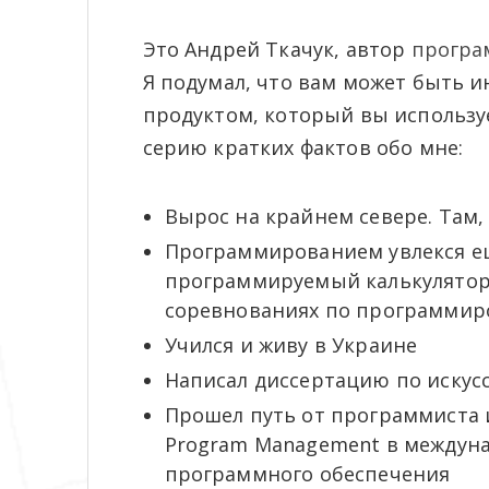
Это Андрей Ткачук, автор
програ
Я подумал, что вам может быть и
продуктом, который вы использ
серию кратких фактов обо мне:
Вырос на крайнем севере. Там,
Программированием увлекся ещ
программируемый калькулятор(!
соревнованиях по программиро
Учился и живу в Украине
Написал диссертацию по искус
Прошел путь от программиста и
Program Management в междун
программного обеспечения