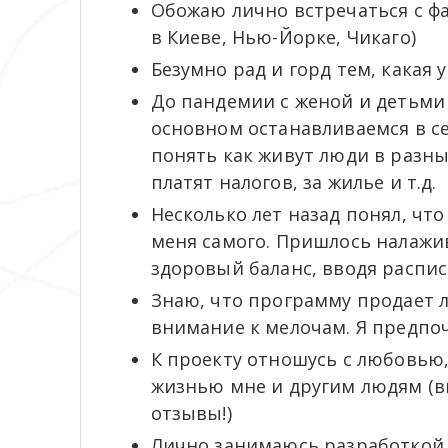
Обожаю лично встречаться с ф
в Киеве, Нью-Йорке, Чикаго)
Безумно рад и горд тем, какая 
До пандемии с женой и детьми е
основном останавливаемся в сем
понять как живут люди в разных
платят налогов, за жилье и т.д.
Несколько лет назад понял, что
меня самого. Пришлось налажи
здоровый баланс, вводя распи
Знаю, что программу продает л
внимание к мелочам. Я предпо
К проекту отношусь с любовью,
жизнью мне и другим людям (в
отзывы!)
Лично занимаюсь разработкой д