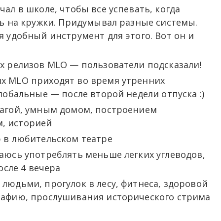
ал в школе, чтобы все успевать, когда
ть на кружки. Придумывал разные системы.
я удобный инструмент для этого. Вот он и
ых релизов MLO
—
пользователи подсказали!
х MLO приходят во время утренних
глобальные
—
после второй недели отпуска :)
магой, умным домом, построением
, историей
ю в любительском театре
аюсь употреблять меньше легких углеводов,
осле 4 вечера
людьми, прогулок в лесу, фитнеса, здоровой
мафию, прослушивания исторического стрима