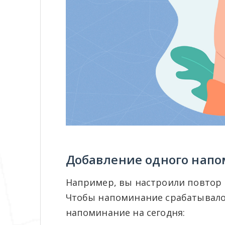
Добавление одного нап
Например, вы настроили повтор к
Чтобы напоминание срабатывало 
напоминание на сегодня: