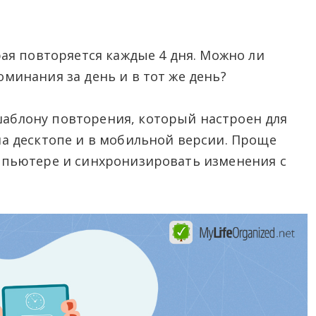
орая повторяется каждые 4 дня. Можно ли
оминания за день и в тот же день?
шаблону повторения, который настроен для
на десктопе и в мобильной версии. Проще
омпьютере и синхронизировать изменения с