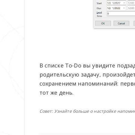
В списке To-Do вы увидите подзад
родительскую задачу, произойде
сохранением напоминаний: перво
тот же день.
Совет: Узнайте больше о наcтройке напоми