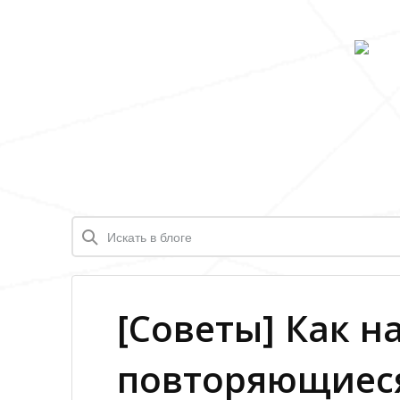
[Советы] Как н
повторяющиес