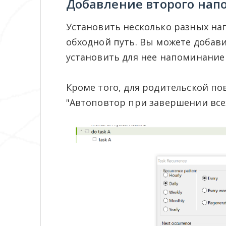
Добавление второго на
Установить несколько разных нап
обходной путь. Вы можете добав
установить для нее напоминание
Кроме того, для родительской п
"Автоповтор при завершении всех