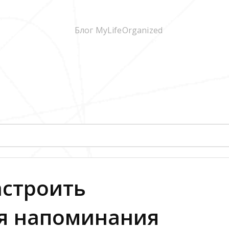
астроить
я напоминания