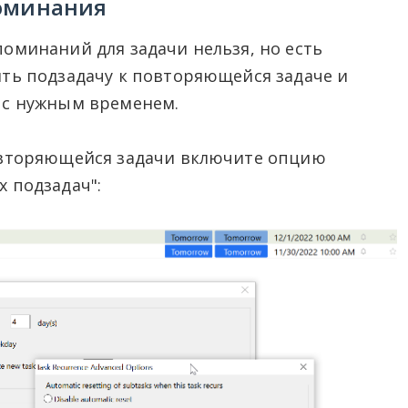
поминания
оминаний для задачи нельзя, но есть
ить подзадачу к повторяющейся задаче и
 с нужным временем.
овторяющейся задачи включите опцию
 подзадач":