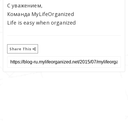
С уважением,
Команда MyLifeOrganized
Life is easy when organized
Share This