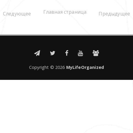
Главная страница
Следующее
Предыдущее
Copyright ©
2026
MyLifeOrganized