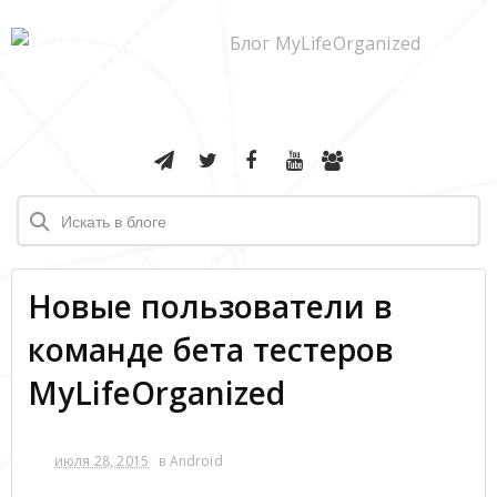
Новые пользователи в
команде бета тестеров
MyLifeOrganized
июля 28, 2015
в
Android